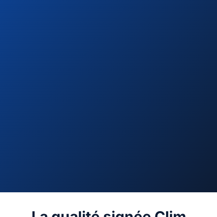
La qualité signée Clim