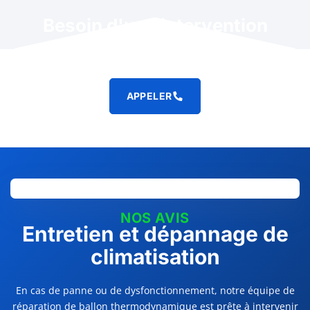
Besoin d'une intervention
rapide ?
APPELER
NOS AVIS
Entretien et dépannage de
climatisation
En cas de panne ou de dysfonctionnement, notre équipe de
réparation de ballon thermodynamique est prête à intervenir