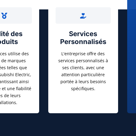
ité des
Services
oduits
Personnalisés
ces utilise des
L'entreprise offre des
s de marques
services personnalisés à
s telles que
ses clients, avec une
subishi Electric,
attention particulière
antissant ainsi
portée à leurs besoins
 et une fiabilité
spécifiques.
es de leurs
allations.