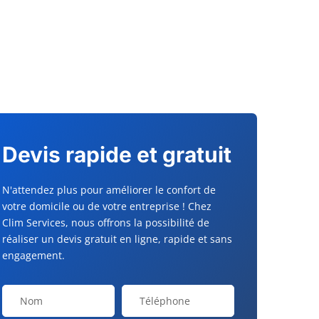
Devis rapide et gratuit
N'attendez plus pour améliorer le confort de
votre domicile ou de votre entreprise ! Chez
Clim Services, nous offrons la possibilité de
réaliser un devis gratuit en ligne, rapide et sans
engagement.