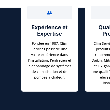
Expérience et
Qual
Expertise
Pr
Fondée en 1987, Clim
Clim Servi
Services possède une
produit
vaste expérience dans
renommée
l'installation, l'entretien et
Daikin, Mit
le dépannage de systèmes
et LG, gar
de climatisation et de
une qualité
pompes à chaleur.
élevé
inst