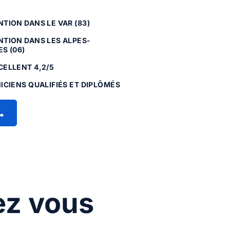
TION DANS LE VAR (83)
NTION DANS LES ALPES-
S (06)
CELLENT 4,2/5
ICIENS QUALIFIÉS ET DIPLÔMÉS
ez vous