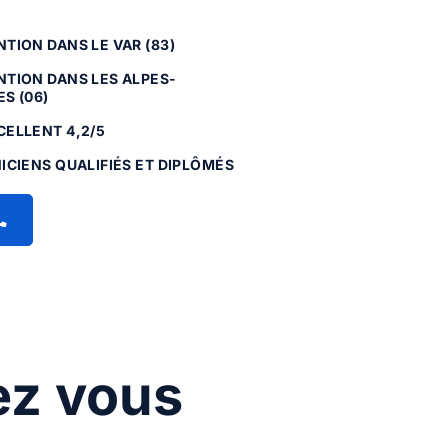
TION DANS LE VAR (83)
NTION DANS LES ALPES-
S (06)
CELLENT 4,2/5
ICIENS QUALIFIÉS ET DIPLÔMÉS
ez vous