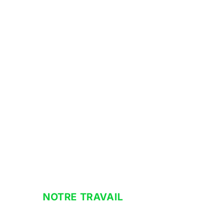
NOTRE TRAVAIL
clim à domici