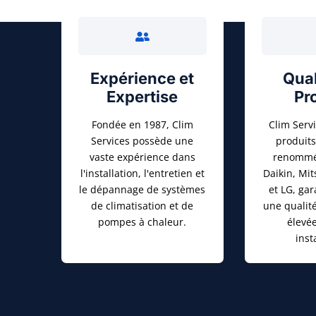
Expérience et
Qual
Expertise
Pr
Fondée en 1987, Clim
Clim Servi
Services possède une
produit
vaste expérience dans
renommée
l'installation, l'entretien et
Daikin, Mit
le dépannage de systèmes
et LG, gar
de climatisation et de
une qualité
pompes à chaleur.
élevé
inst