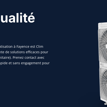
ualité
atisation à Fayence est Clim
nte de solutions efficaces pour
nitaire}. Prenez contact avec
rapide et sans engagement pour