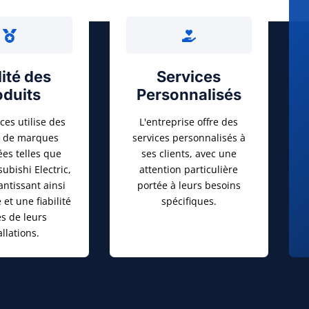
ité des
Services
oduits
Personnalisés
ces utilise des
L'entreprise offre des
s de marques
services personnalisés à
s telles que
ses clients, avec une
subishi Electric,
attention particulière
antissant ainsi
portée à leurs besoins
 et une fiabilité
spécifiques.
es de leurs
allations.