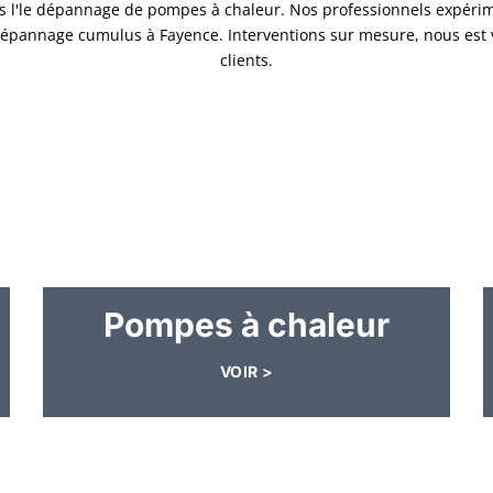
ns l'le dépannage de pompes à chaleur. Nos professionnels expérim
e dépannage cumulus à Fayence. Interventions sur mesure, nous est 
clients.
Pompes à chaleur
VOIR >