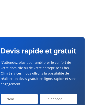
Devis rapide et gratuit
N'attendez plus pour améliorer le confort de
votre domicile ou de votre entreprise ! Chez
Clim Services, nous offrons la possibilité de
réaliser un devis gratuit en ligne, rapide et sans
engagement.