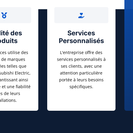
ité des
Services
oduits
Personnalisés
ces utilise des
L'entreprise offre des
s de marques
services personnalisés à
s telles que
ses clients, avec une
subishi Electric,
attention particulière
antissant ainsi
portée à leurs besoins
 et une fiabilité
spécifiques.
es de leurs
allations.