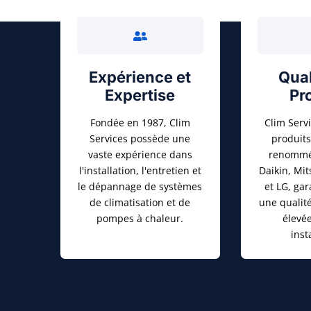
Expérience et
Qual
Expertise
Pr
Fondée en 1987, Clim
Clim Servi
Services possède une
produit
vaste expérience dans
renommée
l'installation, l'entretien et
Daikin, Mit
le dépannage de systèmes
et LG, gar
de climatisation et de
une qualité
pompes à chaleur.
élevé
inst