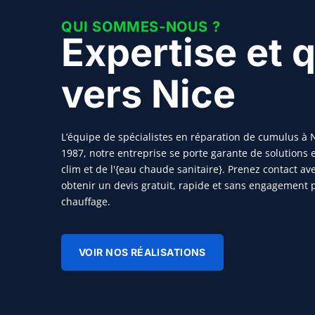
QUI SOMMES-NOUS ?
Expertise et q
vers Nice
L’équipe de spécialistes en réparation de cumulus à N
1987, notre entreprise se porte garante de solutions e
clim et de l'{eau chaude sanitaire}. Prenez contact a
obtenir un devis gratuit, rapide et sans engagement 
chauffage.
VOIR NOS RÉALISATIONS