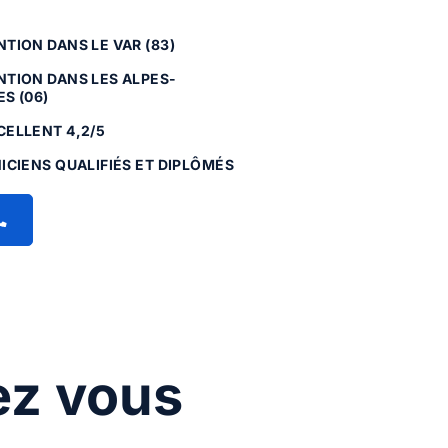
TION DANS LE VAR (83)
NTION DANS LES ALPES-
S (06)
CELLENT 4,2/5
ICIENS QUALIFIÉS ET DIPLÔMÉS
ez vous