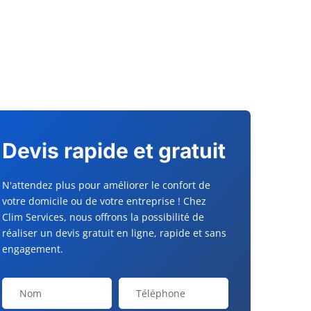
Devis rapide et gratuit
N'attendez plus pour améliorer le confort de
votre domicile ou de votre entreprise ! Chez
Clim Services, nous offrons la possibilité de
réaliser un devis gratuit en ligne, rapide et sans
engagement.