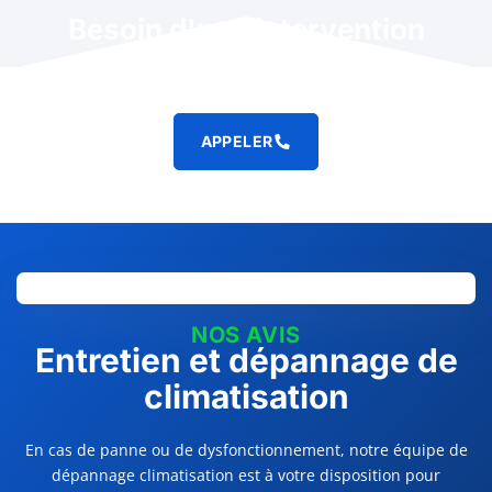
Besoin d'une intervention
rapide ?
APPELER
NOS AVIS
Entretien et dépannage de
climatisation
En cas de panne ou de dysfonctionnement, notre équipe de
dépannage climatisation est à votre disposition pour