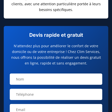
clients, avec une attention particulière portée à leurs
besoins spécifiques.
Devis rapide et gratuit
N'attendez plus pour améliorer le confort de votre
domicile ou de votre entreprise ! Chez Clim Services,
nous offrons la possibilité de réaliser un devis gratuit
en ligne, rapide et sans engagement.