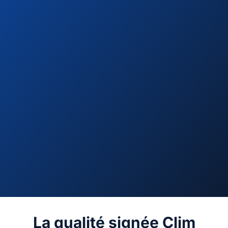
La qualité signée Clim