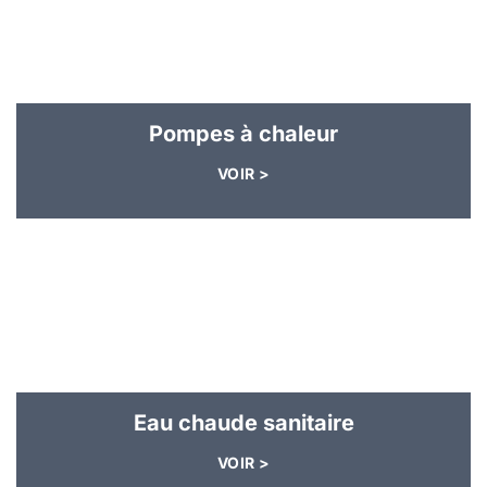
Pompes à chaleur
VOIR >
Eau chaude sanitaire
VOIR >