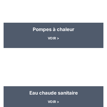
Pompes à chaleur
VOIR >
Eau chaude sanitaire
VOIR >