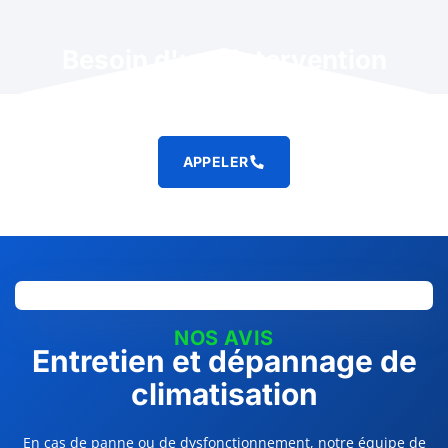
Besoin d'une intervention
rapide ?
APPELER
NOS AVIS
Entretien et dépannage de
climatisation
En cas de panne ou de dysfonctionnement, notre équipe de