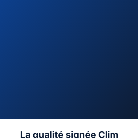
La qualité signée Clim