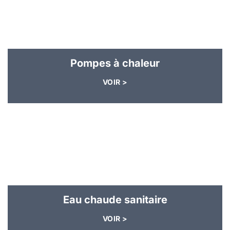
Pompes à chaleur
VOIR >
Eau chaude sanitaire
VOIR >