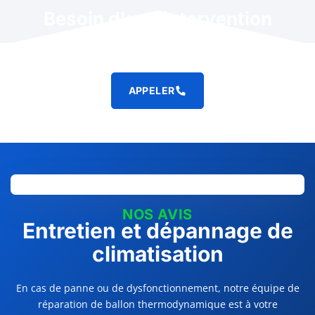
Besoin d'une intervention
rapide ?
APPELER
NOS AVIS
Entretien et dépannage de
climatisation
En cas de panne ou de dysfonctionnement, notre équipe de
réparation de ballon thermodynamique est à votre