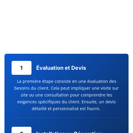
d’maintenance préventive est essentiel. Chez Clim Services,
l’entretien climatisation est effectué avec la plus grande
attention, évitant ainsi les pannes inattendues et prolongeant
la durée de vie de votre équipement. La sérénité à long terme
commence par un service après-vente réactif et des
dépannages efficaces.
1
Évaluation et Devis
La première étape consiste en une évaluation des
besoins du client. Cela peut impliquer une visite sur
site ou une consultation pour comprendre les
exigences spécifiques du client. Ensuite, un devis
détaillé et personnalisé est fourni.