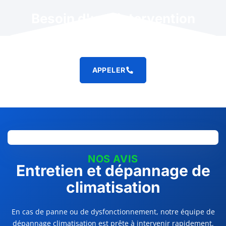
Besoin d'une intervention
rapide ?
APPELER
NOS AVIS
Entretien et dépannage de
climatisation
En cas de panne ou de dysfonctionnement, notre équipe de
dépannage climatisation est prête à intervenir rapidement,