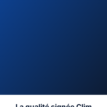
La qualité signée Clim