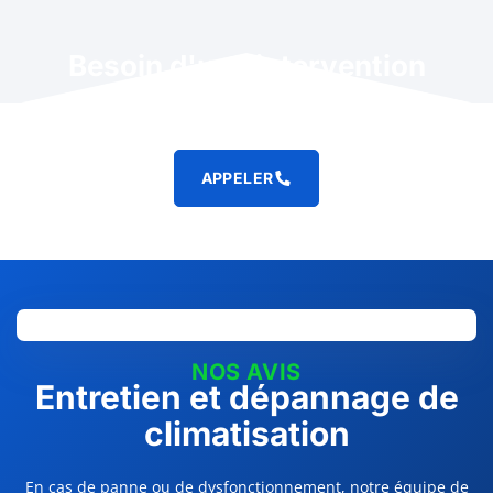
Besoin d'une intervention
rapide ?
APPELER
NOS AVIS
Entretien et dépannage de
climatisation
En cas de panne ou de dysfonctionnement, notre équipe de