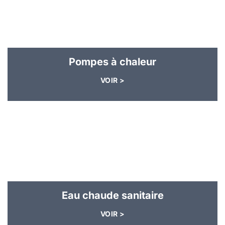
Pompes à chaleur
VOIR >
Eau chaude sanitaire
VOIR >