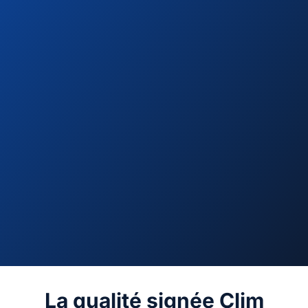
La qualité signée Clim