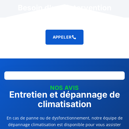
Besoin d'une intervention
rapide ?
APPELER
NOS AVIS
Entretien et dépannage de
climatisation
En cas de panne ou de dysfonctionnement, notre équipe de
dépannage climatisation est disponible pour vous assister