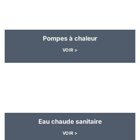
Pompes à chaleur
VOIR >
Eau chaude sanitaire
VOIR >