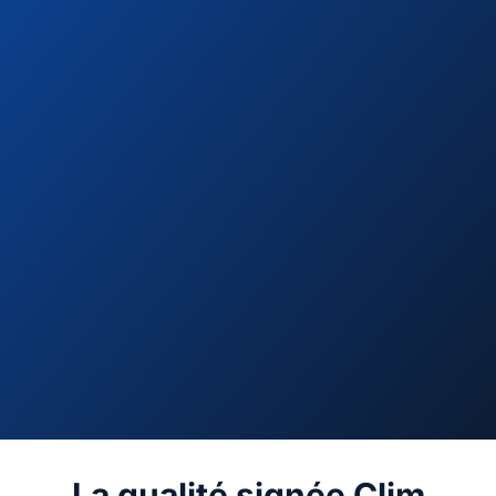
La qualité signée Clim