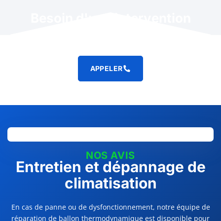
Besoin d'une intervention
rapide ?
APPELER
NOS AVIS
Entretien et dépannage de
climatisation
En cas de panne ou de dysfonctionnement, notre équipe de
réparation de ballon thermodynamique est disponible pour